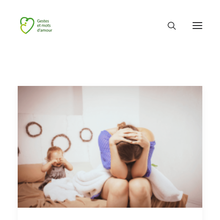
ACCUEIL
QUI SOMMES-NOUS ?
NOS ACTIVITÉS
PROFESSIONNELS
BLOG
CONTACT