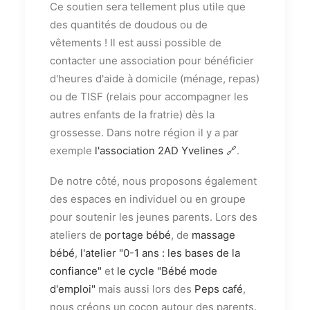
Ce soutien sera tellement plus utile que
des quantités de doudous ou de
vêtements ! Il est aussi possible de
contacter une association pour bénéficier
d'heures d'aide à domicile (ménage, repas)
ou de TISF (relais pour accompagner les
autres enfants de la fratrie) dès la
grossesse. Dans notre région il y a par
exemple
l'association 2AD Yvelines 🔗
.
De notre côté, nous proposons également
des espaces en individuel ou en groupe
pour soutenir les jeunes parents. Lors des
ateliers de
portage bébé
, de
massage
bébé
,
l'atelier "0-1 ans : les bases de la
confiance"
et
le cycle "Bébé mode
d'emploi"
mais aussi lors des
Peps café
,
nous créons un cocon autour des parents.