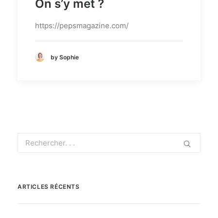
On s’y met ?
https://pepsmagazine.com/
by Sophie
ARTICLES RÉCENTS